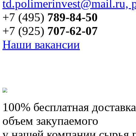
td.polimerinvest@mail.ru,
+7 (495)
789-84-50
+7 (925)
707-62-07
Наши вакансии
100% бесплатная доставка
объем закупаемого
у нашей компании сырья 