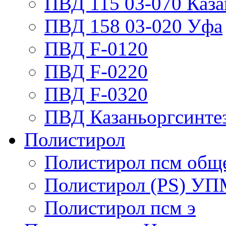
ПВД 115 03-070 Каза
ПВД 158 03-020 Уфа
ПВД F-0120
ПВД F-0220
ПВД F-0320
ПВД Казаньоргсинте
Полистирол
Полистирол псм обще
Полистирол (PS) УП
Полистирол псм э