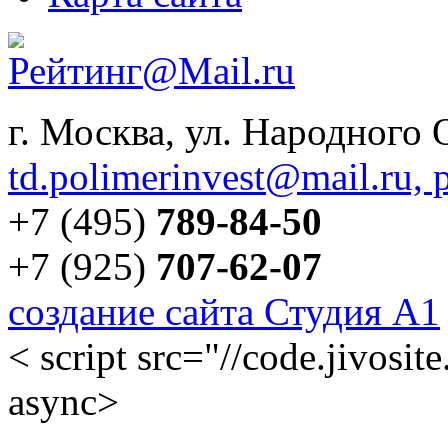
г. Москва, ул. Народного 
td.polimerinvest@mail.ru,
+7 (495)
789-84-50
+7 (925)
707-62-07
создание сайта Студия А1
< script src="//code.jivos
async>