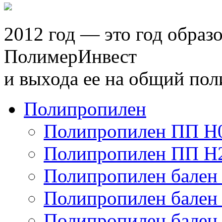
2012 год
— это год образ
ПолимерИнвест
и выхода ее на общий по
Полипропилен
Полипропилен ПП Н
Полипропилен ПП Н
Полипропилен бален
Полипропилен бален
Полипропилен бален