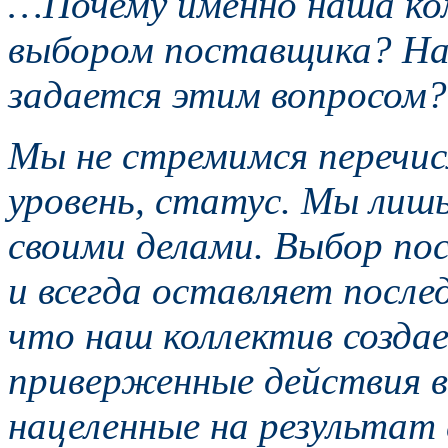
…Почему именно наша ком
выбором поставщика? На
задается этим вопросом?
Мы не стремимся перечи
уровень, статус. Мы лиш
своими делами. Выбор по
и всегда оставляет после
что наш коллектив созда
приверженные действия в
нацеленные на результат