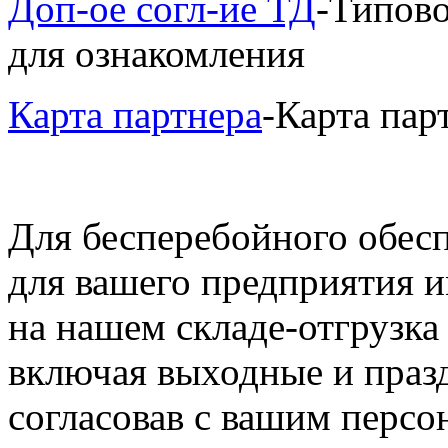
Доп-ое согл-ие ТД
-Типово
для ознакомления
Карта партнера
-Карта па
Для бесперебойного обес
для вашего предприятия и
на нашем складе-отгрузка
включая выходные и праз
согласовав с вашим перс