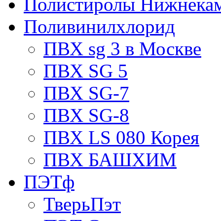
Полистиролы Нижнека
Поливинилхлорид
ПВХ sg 3 в Москве
ПВХ SG 5
ПВХ SG-7
ПВХ SG-8
ПВХ LS 080 Корея
ПВХ БАШХИМ
ПЭТф
ТверьПэт