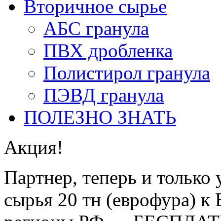
Втoричное сырье
АБС гранула
ПВХ дробленка
Полистирол гранула
ПЭВД гранула
ПОЛЕЗНО ЗНАТЬ
Акция!
Партнер, теперь и только 
сырья 20 тн (еврофура) к