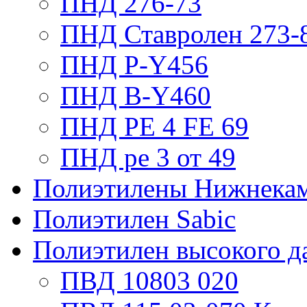
ПНД 276-73
ПНД Ставролен 273-
ПНД P-Y456
ПНД B-Y460
ПНД РЕ 4 FE 69
ПНД ре 3 от 49
Полиэтилены Нижнека
Полиэтилен Sabic
Полиэтилен высокого д
ПВД 10803 020