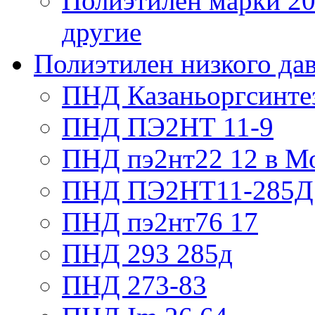
Полиэтилен марки 209
другие
Полиэтилен низкого да
ПНД Казаньоргсинте
ПНД ПЭ2НТ 11-9
ПНД пэ2нт22 12 в М
ПНД ПЭ2НТ11-285Д
ПНД пэ2нт76 17
ПНД 293 285д
ПНД 273-83