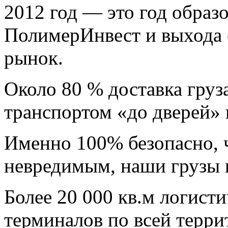
2012 год —
это год образ
ПолимерИнвест и выхода
рынок.
Около 80 %
доставка груз
транспортом «до дверей» 
Именно 100% безопасно,
ч
невредимым, наши грузы в
Более 20 000 кв.м
логистич
терминалов по всей терри