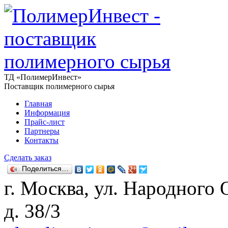
ТД «ПолимерИнвест»
Поставщик полимерного сырья
Главная
Информация
Прайс-лист
Партнеры
Контакты
Сделать заказ
Поделиться…
г. Москва, ул. Народного
д. 38/3