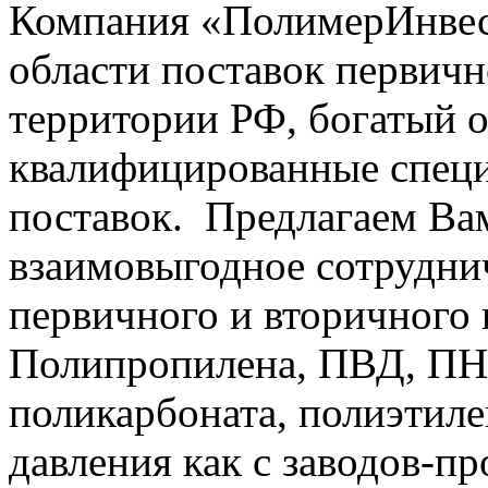
Компания «ПолимерИнвест
области поставок первичн
территории РФ, богатый 
квалифицированные специ
поставок. Предлагаем Ва
взаимовыгодное сотрудни
первичного и вторичного
Полипропилена, ПВД, ПН
поликарбоната,
полиэтиле
давления
как с заводов-пр