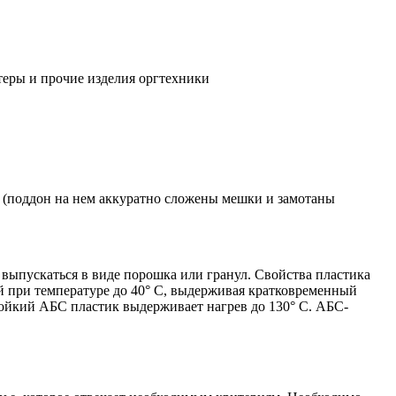
еры и прочие изделия оргтехники
а (поддон на нем аккуратно сложены мешки и замотаны
выпускаться в виде порошка или гранул. Свойства пластика
ий при температуре до 40° С, выдерживая кратковременный
тойкий АБС пластик выдерживает нагрев до 130° С. АБС-