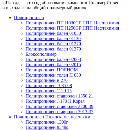
2012 год
— это год образования компании ПолимерИнвест
и выхода ее на общий полимерный рынок.
Полипропилен
Полипропилен ПП Н030GP НПП Нефтехимия
Полипропилен ПП Н250GP НПП Нефтехимия
Полипропилен бален 01030
Полипропилен бален 01130
Полипропилен бален 01270
Полипропилен бален 01370
Блоксополимер
Полипропилен бален 02003
Полипропилен бален 02015
Полипропилен ПОЛИОМ
Полипропилен толен Н 030
Полипропилен н 270
Полипропилен 1035 08
Полипропилен 1120 15
Полипропилен ставролен 1350 21
Полипропилен J-170 H Корея
Полипропилен ставролен 3200-39
Полипропилен ставролен 3013-37
Полипропилен Нижнекамскнефтехим
Полипропилен 1300r
Полипропилен 8348s