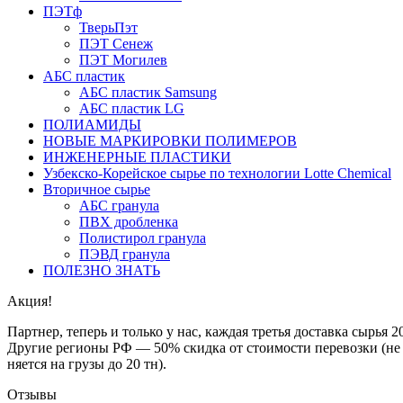
ПЭТф
ТверьПэт
ПЭТ Сенеж
ПЭТ Могилев
АБС пластик
АБС пластик Samsung
АБС пластик LG
ПОЛИАМИДЫ
НОВЫЕ МАРКИРОВКИ ПОЛИМЕРОВ
ИНЖЕНЕРНЫЕ ПЛАСТИКИ
Узбекско-Корейское сырье по технологии Lotte Chemical
Втoричное сырье
АБС гранула
ПВХ дробленка
Полистирол гранула
ПЭВД гранула
ПОЛЕЗНО ЗНАТЬ
Акция!
Партнер, теперь и только у нас, каждая третья доставка сырь
Другие регионы РФ — 50% скидка от стоимости перевозки (не 
няется на грузы до 20 тн).
Отзывы