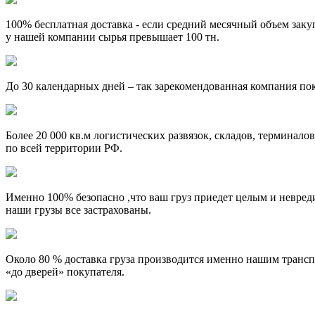
100% бесплатная доставка
- если средний месячный объем заку
у нашей компании сырья превышает 100 тн.
До 30 календарных дней
– так зарекомендованная компания пок
Более 20 000 кв.м
логистических развязок, складов, терминалов
по всей территории РФ.
Именно 100% безопасно
,что ваш груз приедет целым и невре
наши грузы все застрахованы.
Около 80 %
доставка груза производится именно нашим транс
«до дверей» покупателя.