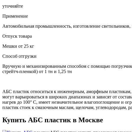
уточняйте
Применение
Автомобильная промышленность, изготовление светильников, 
Отпуск товара
Мешки от 25 кг
Способ отгрузки
Вручную и механизированным способом с помощью погрузчика. Т
стрейтч-пленкой) от 1 тн и 1,25 тн
АБС пластик относиться к инженерным, аморфным пластикам, а
могут варьироваться в широких диапазонах и зависят от сост
нагрев до 100° С, имеет незначительное влагопоглощение и о
пластик стоек к смазочным маслам, щелочам, углеводородам, р
Купить АБС пластик в Москве