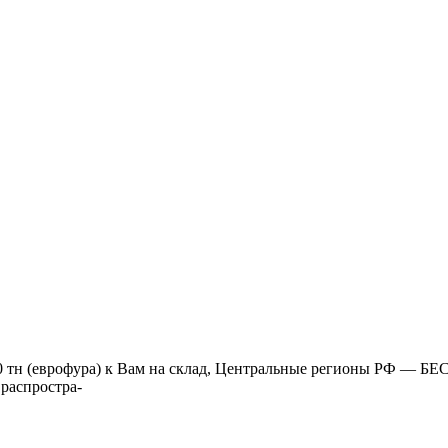
я 20 тн (еврофура) к Вам на склад, Центральные регионы РФ — 
распростра-