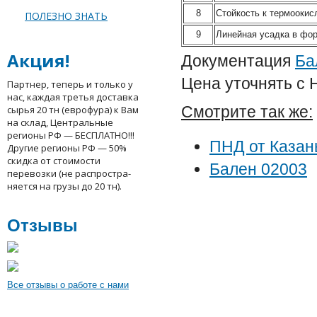
8
Стойкость к термоокис
ПОЛЕЗНО ЗНАТЬ
9
Линейная усадка в фо
Акция!
Документация
Бa
Цена уточнять с
Партнер, теперь и только у
нас, каждая третья доставка
Смотрите так же:
сырья 20 тн (еврофура) к Вам
на склад, Центральные
регионы РФ — БЕСПЛАТНО!!!
ПHД от Казан
Другие регионы РФ — 50%
скидка от стоимости
Балeн 02003
перевозки (не распростра-
няется на грузы до 20 тн).
Отзывы
Все отзывы о работе с нами