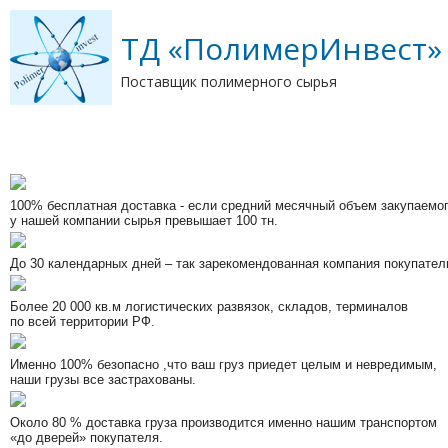
ТД «ПолимерИнвест»
Поставщик полимерного сырья
Главная
Информация
Прайс-лист
100% бесплатная доставка
- если средний месячный объем закупаемо
у нашей компании сырья превышает 100 тн.
До 30 календарных дней
– так зарекомендованная компания покупател
Более 20 000 кв.м
логистических развязок, складов, терминалов
по всей территории РФ.
Именно 100% безопасно
,что ваш груз приедет целым и невредимым,
наши грузы все застрахованы.
Около 80 %
доставка груза производится именно нашим транспортом
«до дверей» покупателя.