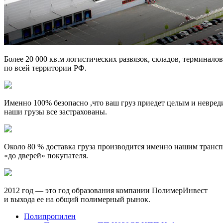
Более 20 000 кв.м
логистических развязок, складов, терминалов
по всей территории РФ.
Именно 100% безопасно
,что ваш груз приедет целым и невре
наши грузы все застрахованы.
Около 80 %
доставка груза производится именно нашим транс
«до дверей» покупателя.
2012 год
— это год образования компании ПолимерИнвест
и выхода ее на общий полимерный рынок.
Полипропилен