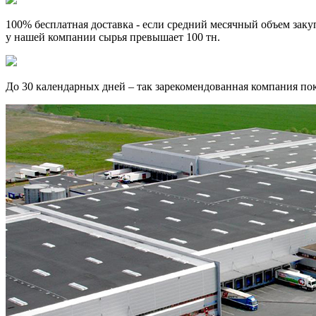
100% бесплатная доставка
- если средний месячный объем заку
у нашей компании сырья превышает 100 тн.
До 30 календарных дней
– так зарекомендованная компания пок