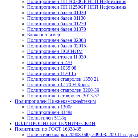
Полипропилен ПП Н030GP НПП Нефтехимия
Полипропилен ПП Н250GP НПП Нефтехимия
Полипропилен бален 01030
Полипропилен бален 01130
Полипропилен бален 01270
Полипропилен бален 01370
Блоксополимер
Полипропилен бален 02003
Полипропилен бален 02015
Полипропилен ПОЛИОМ
Полипропилен толен Н 030
Полипропилен н 270
Полипропилен 1035 08
Полипропилен 1120 15
Полипропилен ставролен 1350 21
Полипропилен J-170 H Корея
Полипропилен ставролен 3200-39
Полипропилен ставролен 3013-37
Полипропилен Нижнекамскнефтехим
Полипропилен 1300r
Полипропилен 8348s
Полиэтилен 5118q
ПОЛИПРОПИЛЕН ТЕХНИЧЕСКИЙ
Полиэтилен по ГОСТ 16338-85
Полиэтилен марки 20908-040, 209-03, 209-11 и друг