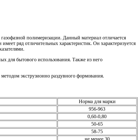
 газофазной полимеризации. Данный материал отличается
 имеет ряд отличительных характеристик. Он характеризуется
казателями.
х для бытового использования. Также из него
 методом экструзионно раздувного формования.
Норма для марки
956-963
0,60-0,80
50-65
58-75
не менее 30