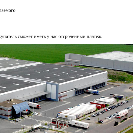
паемого
упатель сможет иметь у нас отсроченный платеж.