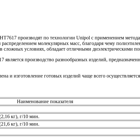
Т7617 производят по технологии Unipol с применением метода
распределением молекулярных масс, благодаря чему полиэтилен
 в сложных условиях, обладает отличными диэлектрическими по
является производство разнообразных изделий, предназначенны
на и изготовление готовых изделий чаще всего осуществляется
Наименование показателя
,16 кг), г/10 мин.
1,6 кг), г/10 мин.