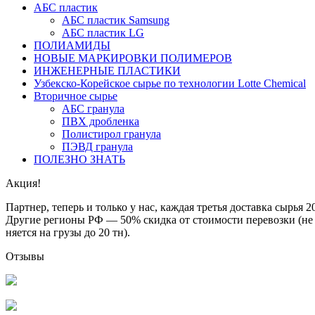
АБС пластик
АБС пластик Samsung
АБС пластик LG
ПОЛИАМИДЫ
НОВЫЕ МАРКИРОВКИ ПОЛИМЕРОВ
ИНЖЕНЕРНЫЕ ПЛАСТИКИ
Узбекско-Корейское сырье по технологии Lotte Chemical
Втoричное сырье
АБС гранула
ПВХ дробленка
Полистирол гранула
ПЭВД гранула
ПОЛЕЗНО ЗНАТЬ
Акция!
Партнер, теперь и только у нас, каждая третья доставка сырь
Другие регионы РФ — 50% скидка от стоимости перевозки (не 
няется на грузы до 20 тн).
Отзывы