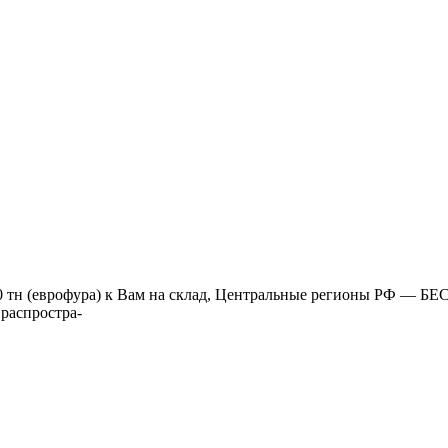
я 20 тн (еврофура) к Вам на склад, Центральные регионы РФ — 
распростра-