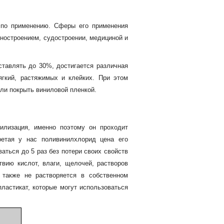
 по применению. Сферы его применения
остроением, судостроении, медициной и
ставлять до 30%, достигается различная
ягкий, растяжимых и клейких. При этом
ли покрыть виниловой пленкой.
илизация, именно поэтому он проходит
ретая у нас поливинилхлорид цена его
ваться до 5 раз без потери своих свойств
твию кислот, влаги, щелочей, растворов
 также не растворяется в собственном
ластикат, которые могут использоваться