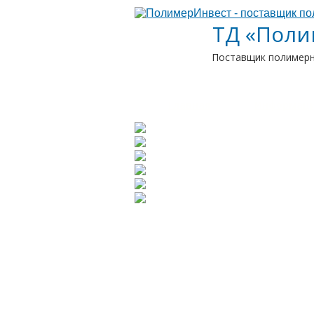
ТД «Поли
Поставщик полимерн
Главная
Информац