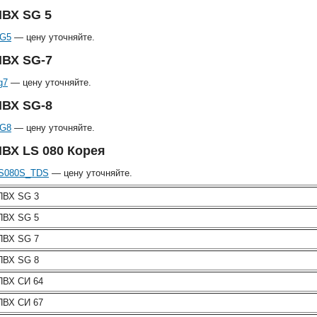
ПВХ SG 5
G5
— цену уточняйте.
ПВХ SG-7
g7
— цену уточняйте.
ПВХ SG-8
G8
— цену уточняйте.
ВХ LS 080 Корея
S080S_TDS
— цену уточняйте.
ПВХ SG 3
ПВХ SG 5
ПВХ SG 7
ПВХ SG 8
ПВХ СИ 64
ПВХ СИ 67